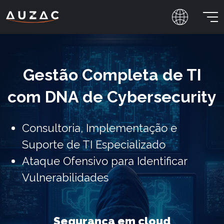
Abr
Gestão Completa de TI
com DNA de Cybersecurity
Consultoria, Implementação e
Suporte de TI Especializado
Ataque Ofensivo para Identificar
Vulnerabilidades
Segurança em cloud