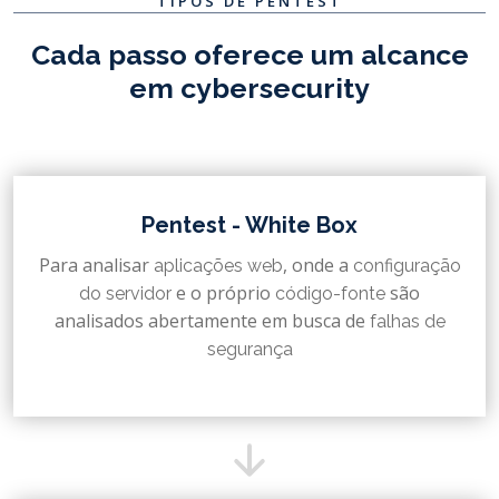
TIPOS DE PENTEST
Cada passo oferece um alcance
em cybersecurity
Pentest - White Box
Para analisar
, onde a
aplicações web
configuração
e o próprio
são
do servidor
código-fonte
analisados abertamente em busca de
falhas de
segurança