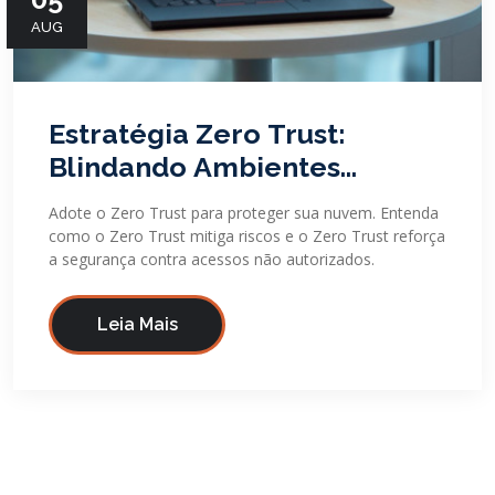
AUG
Estratégia Zero Trust:
Blindando Ambientes
Multicloud Contra Ameaças
Adote o Zero Trust para proteger sua nuvem. Entenda
Avançadas
como o Zero Trust mitiga riscos e o Zero Trust reforça
a segurança contra acessos não autorizados.
Leia Mais