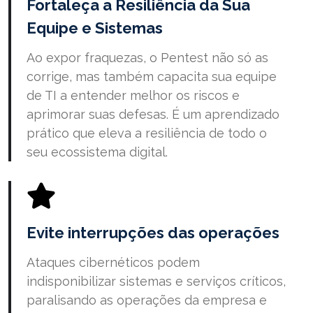
Fortaleça a Resiliência da Sua
Equipe e Sistemas
Ao expor fraquezas, o
Pentest
não só as
corrige, mas também capacita sua equipe
de
TI
a entender melhor os
riscos
e
aprimorar suas
defesas
. É um aprendizado
prático que eleva a
resiliência
de todo o
seu ecossistema digital.
Evite interrupções das operações
Ataques
cibernéticos
podem
indisponibilizar sistemas e serviços críticos,
paralisando as operações da empresa e