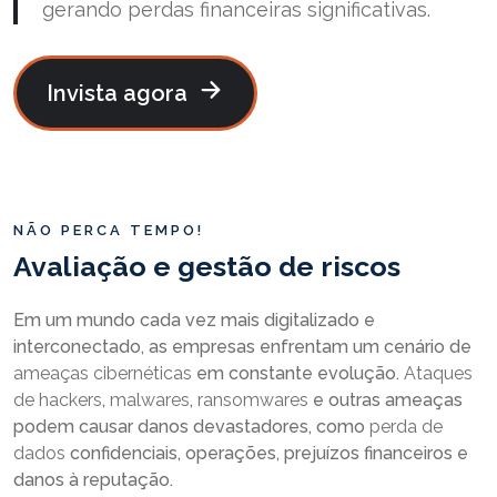
gerando
perdas
financeiras
significativas.
Invista agora
NÃO PERCA TEMPO!
Avaliação e gestão de riscos
Em um mundo cada vez mais digitalizado e
interconectado, as empresas enfrentam um cenário de
ameaças cibernéticas
em constante evolução.
Ataques
de hackers
,
malwares
,
ransomwares
e outras ameaças
podem causar danos devastadores, como
perda de
dados
confidenciais, operações, prejuízos financeiros e
danos à reputação.