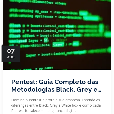
07
AUG
Pentest: Guia Completo das
Metodologias Black, Grey e
White Box
Domine o Pentest e proteja sua empresa. Entenda as
diferenças entre Black, Grey e White box e como cada
Pentest fortalece sua segurança digital.