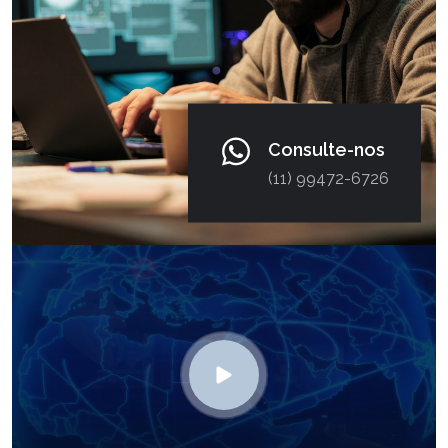
Consulte-nos
(11) 99472-6726
Abrir vídeo