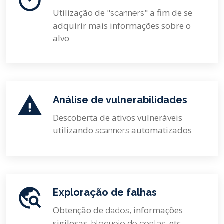
Utilização de "
" a fim de se
scanners
adquirir mais informações sobre o
alvo
Análise de vulnerabilidades
Descoberta de ativos vulneráveis
utilizando
automatizados
scanners
Exploração de falhas
Obtenção de
, informações
dados
sigilosas,
, etc
bloqueio de contas