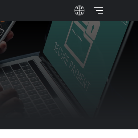
Abrir/cerrar menú