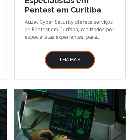
Especialistas em
Pentest em Curitiba
Auzac Cyber Security oferece serviços
de Pentest em Curitiba, realizados por
especialistas experientes, para
garantir a proteção dos dados
LEIA MAIS