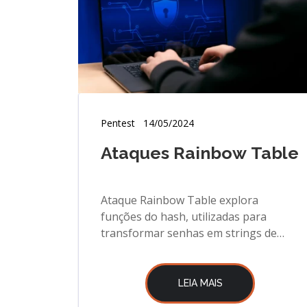
Pentest
14/05/2024
Ataques Rainbow Table
Ataque Rainbow Table explora
funções do hash, utilizadas para
transformar senhas em strings de
caracteres aleatórios. Ataque Rainbow
Table.
LEIA MAIS