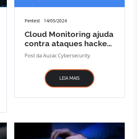
Pentest
14/05/2024
Cloud Monitoring ajuda
contra ataques hacker
na GCP
Post da Auzac Cybersecurity.
LEIA MAIS