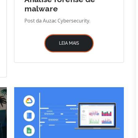
malware
Post da Auzac Cybersecurity.
LEIA MAIS