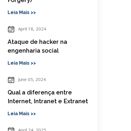
Forgery)
Leia Mais >>
April 18, 2024
Ataque de hacker na
engenharia social
Leia Mais >>
June 05, 2024
Qual a diferença entre
Internet, Intranet e Extranet
Leia Mais >>
April 24, 2025