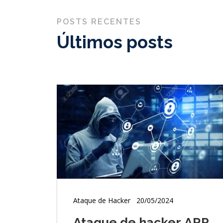
POSTS RECENTES
Últimos posts
Ataque de Hacker
20/05/2024
Ataque de hacker ARP