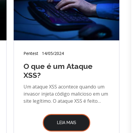
Pentest
14/05/2024
O que é um Ataque
XSS?
Um ataque XSS acontece quando um
invasor injeta código malicioso em um
site legítimo. O ataque XSS é feito
explorando falha. Ataque XSS.
LEIA MAIS