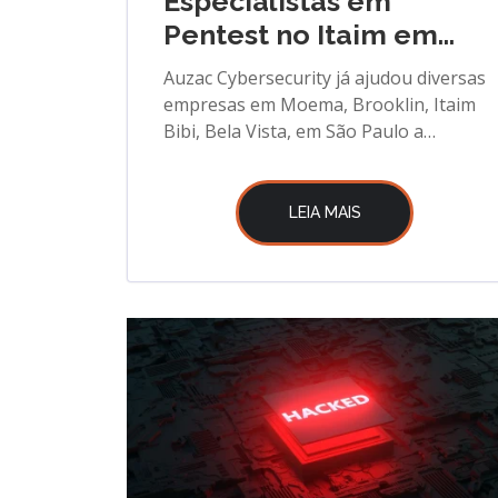
Especialistas em
Pentest no Itaim em
São Paulo
Auzac Cybersecurity já ajudou diversas
empresas em Moema, Brooklin, Itaim
Bibi, Bela Vista, em São Paulo a
detectar vulnerabilidades
LEIA MAIS