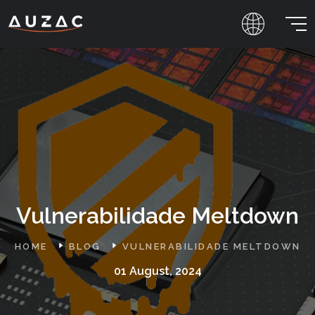
Abr
Vulnerabilidade Meltdown
HOME
BLOG
VULNERABILIDADE MELTDOWN
01 August, 2024