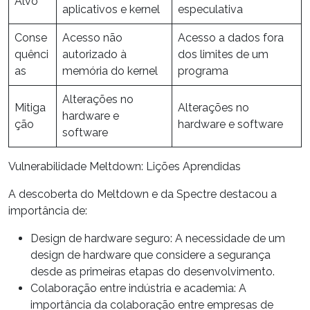
Alvo
aplicativos e
kernel
especulativa
Conse
Acesso não
Acesso a dados fora
quênci
autorizado à
dos limites de um
as
memória do kernel
programa
Alterações no
Mitiga
Alterações no
hardware e
ção
hardware e software
software
Vulnerabilidade Meltdown: Lições Aprendidas
A descoberta do Meltdown e da Spectre destacou a
importância de:
Design de hardware seguro: A necessidade de um
design de
hardware
que considere a segurança
desde as primeiras etapas do desenvolvimento.
Colaboração entre indústria e academia: A
importância da colaboração entre empresas de