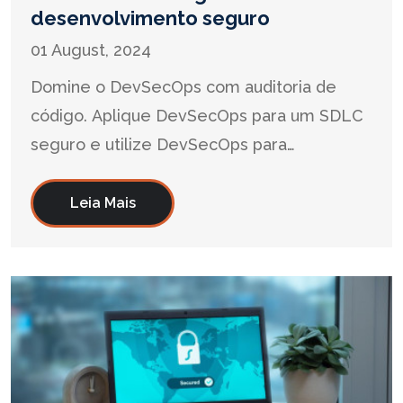
desenvolvimento seguro
01 August, 2024
Domine o DevSecOps com auditoria de
código. Aplique DevSecOps para um SDLC
seguro e utilize DevSecOps para
automatizar testes SAST/DAST com a
Auzac.
Leia Mais