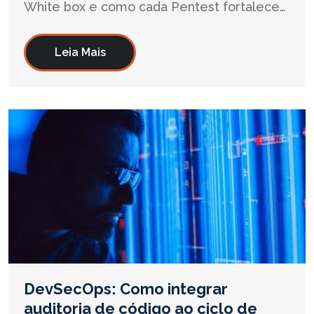
White box e como cada Pentest fortalece
sua segurança digital.
Leia Mais
DevSecOps: Como integrar
auditoria de código ao ciclo de