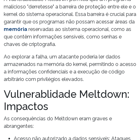
malicioso "
derretesse
" a barreira de proteção entre ele e o
kernel do sistema operacional. Essa barreira é crucial para
garantir que os programas não possam acessar áreas da
memória
reservadas ao sistema operacional, como as
que contêm informações
sensíveis
, como senhas e
chaves de criptografia.
Ao explorar a falha, um atacante poderia ler dados
armazenados na memória do
kernel
, permitindo o acesso
a informações confidenciais e a execução de código
arbitrário com privilégios elevados.
Vulnerablidade Meltdown:
Impactos
As consequências do Meltdown eram
graves
e
abrangentes:
Acesso não autorizado a dados sensíveis: Ataques