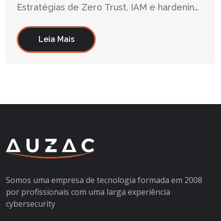
Estratégias de Zero Trust, IAM e hardening
para blindar seu ambiente cloud.
Leia Mais
Somos uma empresa de tecnologia formada em 2008
por profissionais com uma larga experiência
cybersecurity