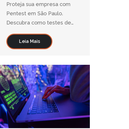
Proteja sua empresa com
Pentest em São Paulo.
Descubra como testes de
intrusão identificam falhas
críticas e evitam ataques de
Leia Mais
hackers. Saiba mais!