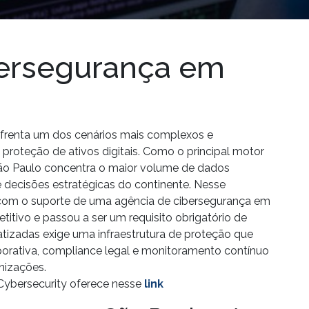
ersegurança em
nfrenta um dos cenários mais complexos e
proteção de ativos digitais. Como o principal motor
ão Paulo concentra o maior volume de dados
s e decisões estratégicas do continente. Nesse
 com o suporte de uma agência de cibersegurança em
titivo e passou a ser um requisito obrigatório de
izadas exige uma infraestrutura de proteção que
porativa, compliance legal e monitoramento contínuo
nizações.
Cybersecurity oferece nesse
link