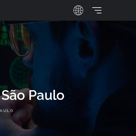
Abrir/cerrar menú
 São Paulo
PAULO