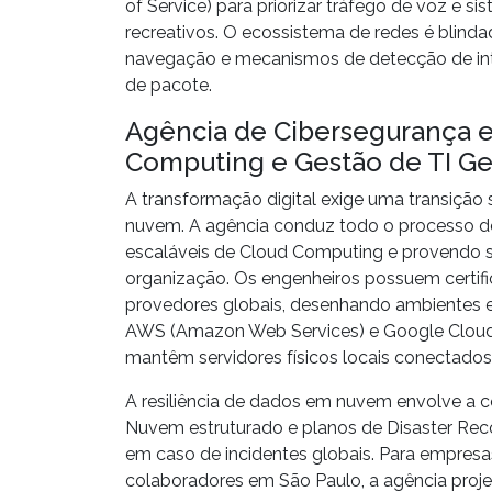
of Service) para priorizar tráfego de voz e 
recreativos. O ecossistema de redes é blind
navegação e mecanismos de detecção de in
de pacote.
Agência de Cibersegurança e
Computing e Gestão de TI G
A transformação digital exige uma transiçã
nuvem. A agência conduz todo o processo 
escaláveis de
Cloud Computing
e provendo s
organização. Os engenheiros possuem certific
provedores globais, desenhando ambientes 
AWS
(Amazon Web Services) e
Google Clou
mantêm servidores físicos locais conectado
A resiliência de dados em nuvem envolve a 
Nuvem
estruturado e planos de
Disaster Re
em caso de incidentes globais. Para empresa
colaboradores em São Paulo, a agência proj