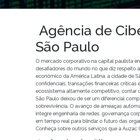
Agência de Cib
São Paulo
O mercado corporativo na capital paulista e
desafiadores do mundo no que diz respeito à 
econômico da América Latina, a cidade de S
confidenciais, transações financeiras crítica
ecossistema altamente competitivo, contar
São Paulo deixou de ser um diferencial compe
sobrevivência. O avanço de ameaças automat
integre engenharia de redes, governança cor
em tempo real para blindar o futuro das orga
Conheça sobre outros serviços que a Auzac 