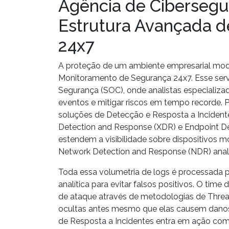
Agência de Cibersegu
Estrutura Avançada d
24x7
A proteção de um ambiente empresarial mode
Monitoramento de Segurança 24x7
. Esse se
Segurança
(SOC), onde analistas especializa
eventos e mitigar riscos em tempo recorde. Pa
soluções de
Detecção e Resposta a Incident
Detection and Response
(XDR) e
Endpoint D
estendem a visibilidade sobre dispositivos 
Network Detection and Response
(NDR) anali
Toda essa volumetria de logs é processada
analítica para evitar falsos positivos. O tim
de ataque através de metodologias de
Threa
ocultas antes mesmo que elas causem danos.
de
Resposta a Incidentes
entra em ação co