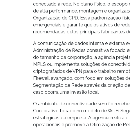
conectado à rede. No plano físico, o escopo
de alta performance, montagem e organizaç
Organização de CPD
. Essa padronização fís
emergenciais e garante que os ativos de red
recomendadas pelos principais fabricantes 
A comunicação de dados interna e externa 
Administração de Redes
consultiva focado 
do tamanho da corporação, a agência projeta 
MPLS
ou implementa soluções de conectiv
criptografados de
VPN
para o trabalho remot
Firewall
avançado, com foco em soluções d
Segmentação de Rede
através da criação de
caso ocorra uma invasão local.
O ambiente de conectividade sem fio recebe 
Corporativo
focado no modelo de
Wi-Fi Seg
estratégicas da empresa. A agência realiza o
operacionais e promove a
Otimização de Re