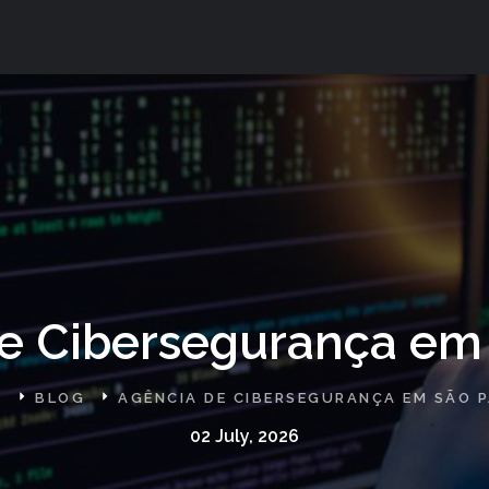
e Cibersegurança em
E
BLOG
AGÊNCIA DE CIBERSEGURANÇA EM SÃO 
02 July, 2026