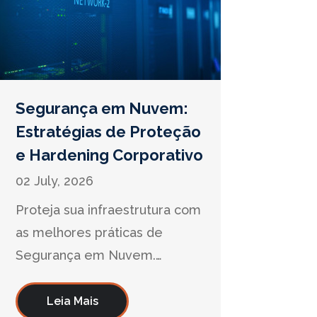
Segurança em Nuvem:
Estratégias de Proteção
e Hardening Corporativo
02 July, 2026
Proteja sua infraestrutura com
as melhores práticas de
Segurança em Nuvem.
Estratégias de Zero Trust, IAM
e hardening para blindar seu
Leia Mais